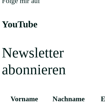
Folge mir auf
YouTube
Newsletter
abonnieren
Vorname
Nachname
E