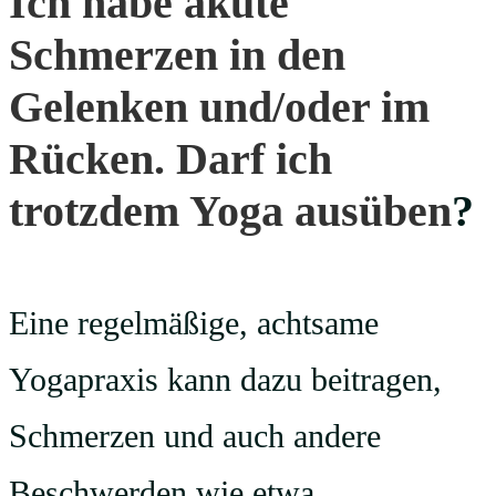
Ich habe akute
Schmerzen in den
Gelenken und/oder im
Rücken. Darf ich
trotzdem Yoga ausüben
?
Eine regelmäßige, achtsame
Yogapraxis kann dazu beitragen,
Schmerzen und auch andere
Beschwerden wie etwa