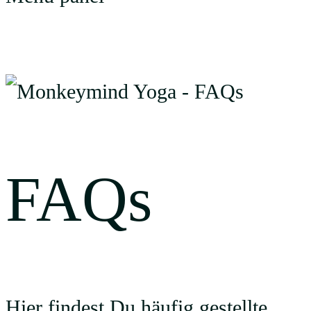
FAQ’s
FAQs
Hier findest Du häufig gestellte