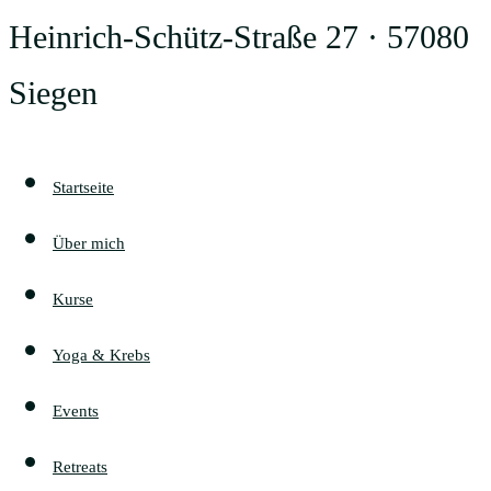
Heinrich-Schütz-Straße 27 · 57080
Siegen
Startseite
Über mich
Kurse
Yoga & Krebs
Events
Retreats