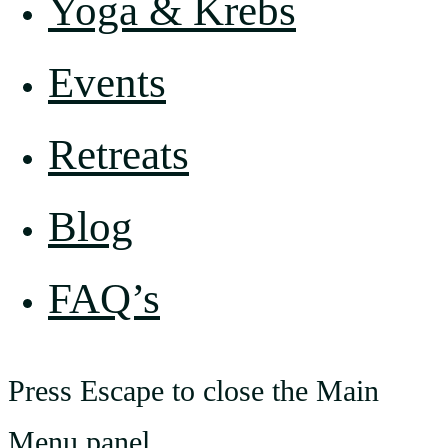
Yoga & Krebs
Events
Retreats
Blog
FAQ’s
Press Escape to close the Main
Menu panel