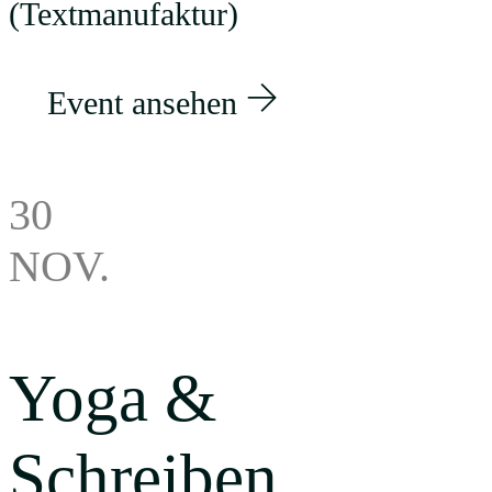
(Textmanufaktur)
Event ansehen
30
NOV.
Yoga &
Schreiben