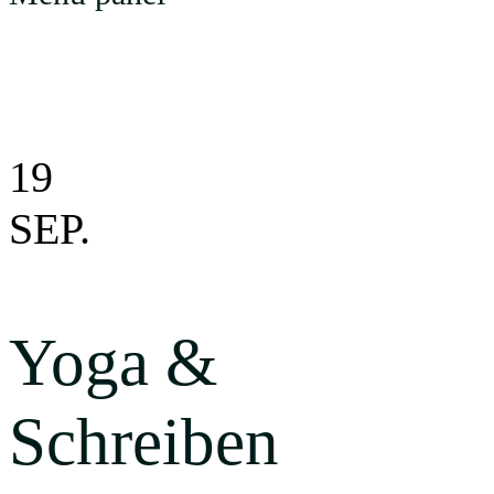
Events
19
SEP.
Yoga &
Schreiben