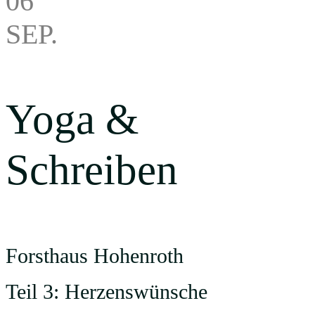
06
SEP.
Yoga &
Schreiben
Forsthaus Hohenroth
Teil 3: Herzenswünsche