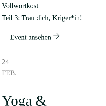
Vollwortkost
Teil 3: Trau dich, Kriger*in!
Event ansehen
24
FEB.
Yoga &