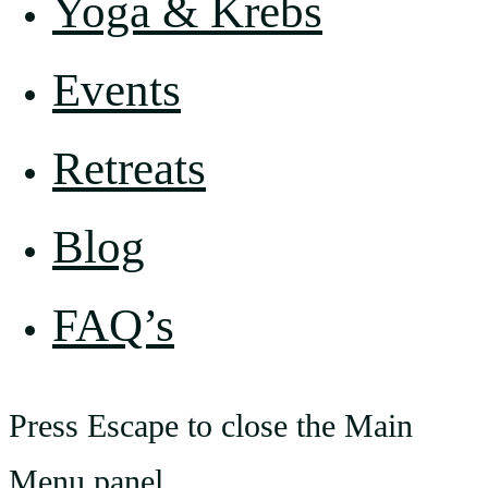
Yoga & Krebs
Events
Retreats
Blog
FAQ’s
Press Escape to close the Main
Menu panel