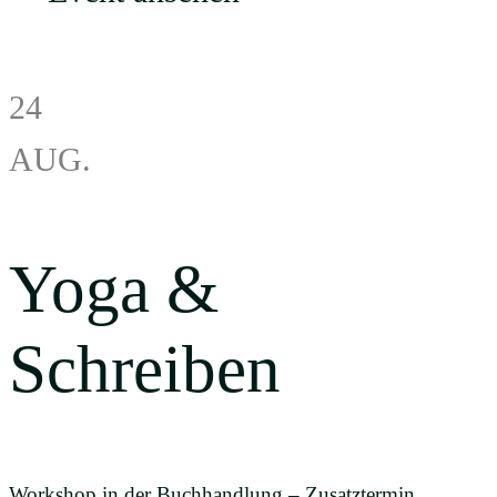
24
AUG.
Yoga &
Schreiben
Workshop in der Buchhandlung – Zusatztermin