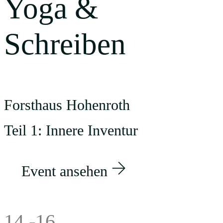
Yoga &
Schreiben
Forsthaus Hohenroth
Teil 1: Innere Inventur
Event ansehen
14.-16.