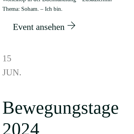
Thema: Soham. – Ich bin.
Event ansehen
15
JUN.
Bewegungstage
2024