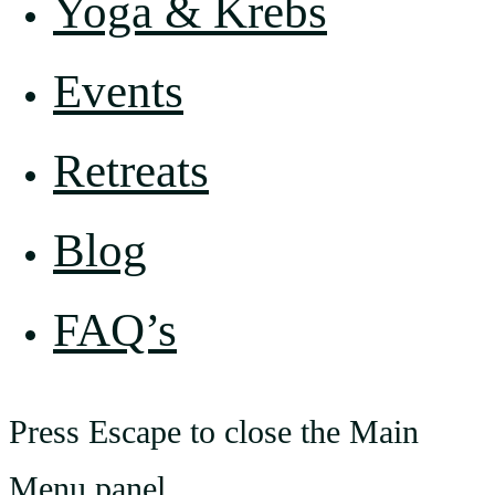
Yoga & Krebs
Events
Retreats
Blog
FAQ’s
Press Escape to close the Main
Menu panel