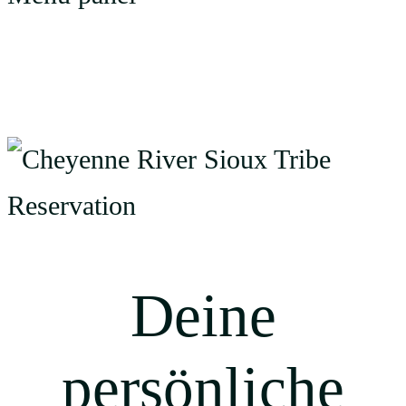
Retreat – Steinbergs Wilde Wiese
04-2026
Deine
persönliche