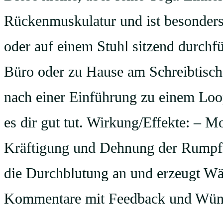
Rückenmuskulatur und ist besonders
oder auf einem Stuhl sitzend durchf
Büro oder zu Hause am Schreibtisc
nach einer Einführung zu einem Loo
es dir gut tut. Wirkung/Effekte: – M
Kräftigung und Dehnung der Rumpfmu
die Durchblutung an und erzeugt Wär
Kommentare mit Feedback und Wüns