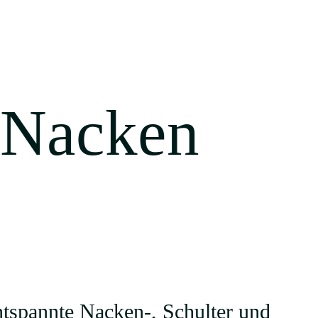
 Nacken
entspannte Nacken-, Schulter und