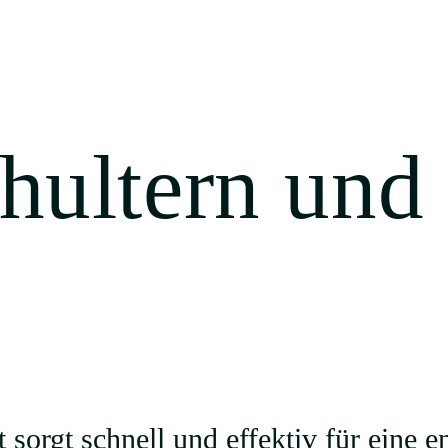
chultern und
t sorgt schnell und effektiv für eine 