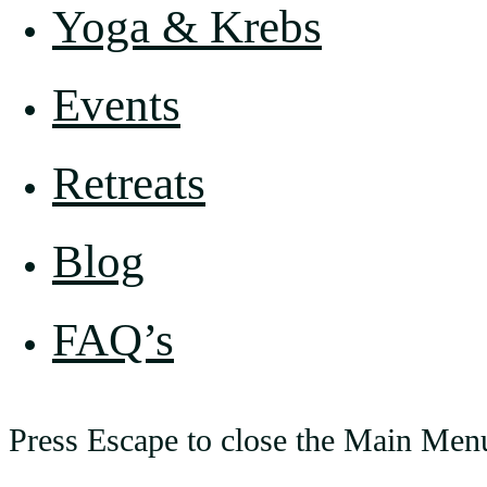
Yoga & Krebs
Events
Retreats
Blog
FAQ’s
Press Escape to close the Main Men