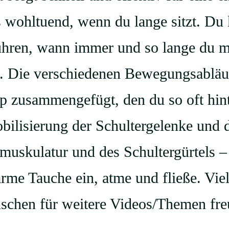
 wohltuend, wenn du lange sitzt. Du 
ühren, wann immer und so lange du m
h. Die verschiedenen Bewegungsabläu
p zusammengefügt, den du so oft hint
obilisierung der Schultergelenke und
skulatur und des Schultergürtels – s
me Tauche ein, atme und fließe. Vie
chen für weitere Videos/Themen fre