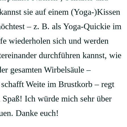
kannst sie auf einem (Yoga-)Kissen
öchtest – z. B. als Yoga-Quickie im
fe wiederholen sich und werden
ereinander durchführen kannst, wie
 der gesamten Wirbelsäule –
chafft Weite im Brustkorb – regt
l Spaß! Ich würde mich sehr über
uen. Danke euch!