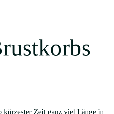
rustkorbs
 kürzester Zeit ganz viel Länge in