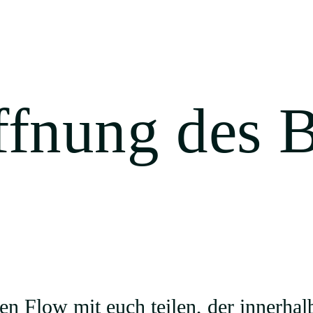
ffnung des B
en Flow mit euch teilen, der innerhalb