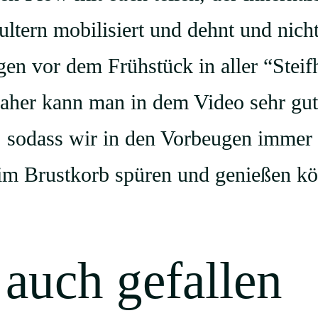
ultern mobilisiert und dehnt und nicht
gen vor dem Frühstück in aller “Stei
aher kann man in dem Video sehr gut 
, sodass wir in den Vorbeugen immer 
e im Brustkorb spüren und genießen kö
 auch gefallen