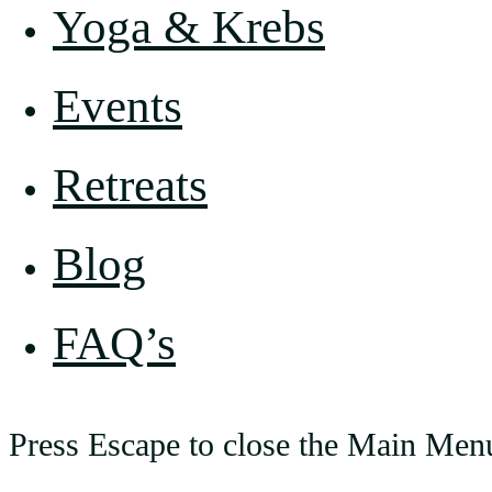
Yoga & Krebs
Events
Retreats
Blog
FAQ’s
Press Escape to close the Main Men