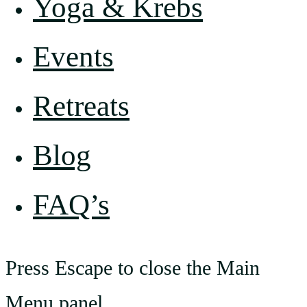
Yoga & Krebs
Events
Retreats
Blog
FAQ’s
Press Escape to close the Main
Menu panel