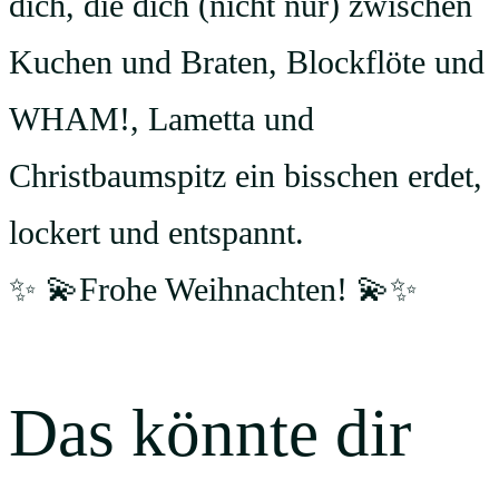
dich, die dich (nicht nur) zwischen
Kuchen und Braten, Blockflöte und
WHAM!, Lametta und
Christbaumspitz ein bisschen erdet,
lockert und entspannt.
✨ 💫Frohe Weihnachten! 💫✨
Das könnte dir